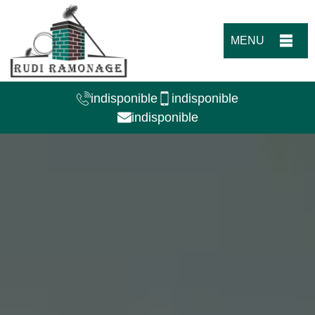
MENU
indisponible
indisponible
indisponible