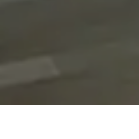
On vous rappelle gratuitement