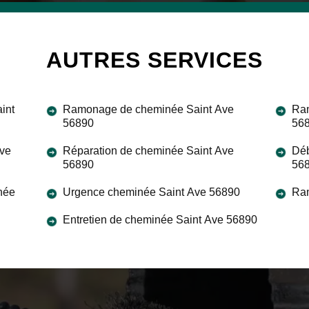
AUTRES SERVICES
int
Ramonage de cheminée Saint Ave
Ram
56890
56
Ave
Réparation de cheminée Saint Ave
Déb
56890
56
née
Urgence cheminée Saint Ave 56890
Ra
Entretien de cheminée Saint Ave 56890