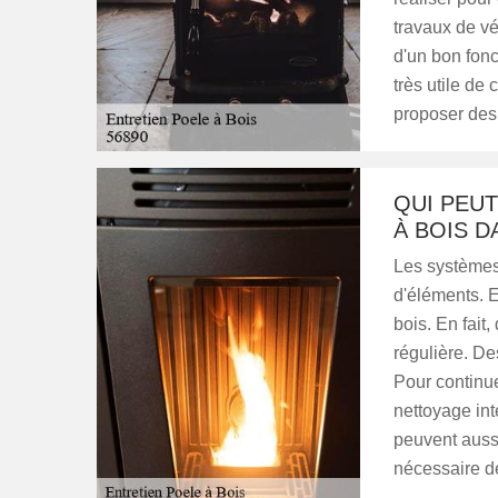
travaux de vé
d'un bon fonc
très utile de
proposer des p
QUI PEUT
À BOIS D
Les systèmes
d'éléments. E
bois. En fait
régulière. De
Pour continu
nettoyage inté
peuvent aussi
nécessaire de