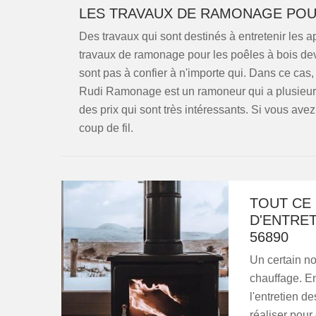
LES TRAVAUX DE RAMONAGE POUR
Des travaux qui sont destinés à entretenir les ap
travaux de ramonage pour les poêles à bois dev
sont pas à confier à n'importe qui. Dans ce cas, 
Rudi Ramonage est un ramoneur qui a plusieurs
des prix qui sont très intéressants. Si vous avez
coup de fil.
TOUT CE 
D'ENTRET
56890
Un certain no
chauffage. En 
l'entretien d
réaliser pour