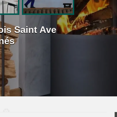
ois Saint Ave
nés