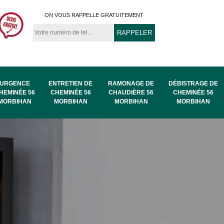
ON VOUS RAPPELLE GRATUITEMENT
URGENCE
ENTRETIEN DE
RAMONAGE DE
DÉBISTRAGE DE
HEMINÉE 56
CHEMINÉE 56
CHAUDIÈRE 56
CHEMINÉE 56
MORBIHAN
MORBIHAN
MORBIHAN
MORBIHAN
au
Ramonage de
Ramonage 56
56
chaudière 56
Morbihan
Morbihan