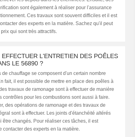
rification sont également à réaliser pour l'assurance
tionnement. Ces travaux sont souvent difficiles et il est
 contacter des experts en la matière. Sachez qu'il peut
rix qui sont très attractifs.
 EFFECTUER L'ENTRETIEN DES POÊLES
ANS LE 56890 ?
 de chauffage se composent d'un certain nombre
n fait, il est possible de mettre en place des poêles à
, des travaux de ramonage sont à effectuer de manière
s contrôles pour les combustions sont aussi à faire.
er, des opérations de ramonage et des travaux de
gral sont à effectuer. Les joints d'étanchéité altérés
 être changés. Pour réaliser ces tâches, il est
 contacter des experts en la matière.