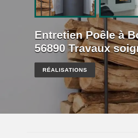
Entretien Poêle à B
56890 Travaux soig
RÉALISATIONS