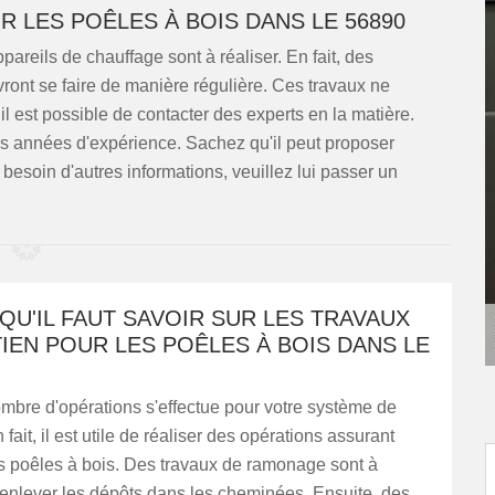
 LES POÊLES À BOIS DANS LE 56890
pareils de chauffage sont à réaliser. En fait, des
ront se faire de manière régulière. Ces travaux ne
il est possible de contacter des experts en la matière.
 années d'expérience. Sachez qu'il peut proposer
 besoin d'autres informations, veuillez lui passer un
QU'IL FAUT SAVOIR SUR LES TRAVAUX
IEN POUR LES POÊLES À BOIS DANS LE
mbre d'opérations s'effectue pour votre système de
fait, il est utile de réaliser des opérations assurant
es poêles à bois. Des travaux de ramonage sont à
 enlever les dépôts dans les cheminées. Ensuite, des