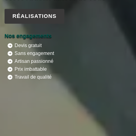
RÉALISATIONS
Nos engagements
Devis gratuit
Sans engagement
Artisan passionné
Prix imbattable
Travail de qualité