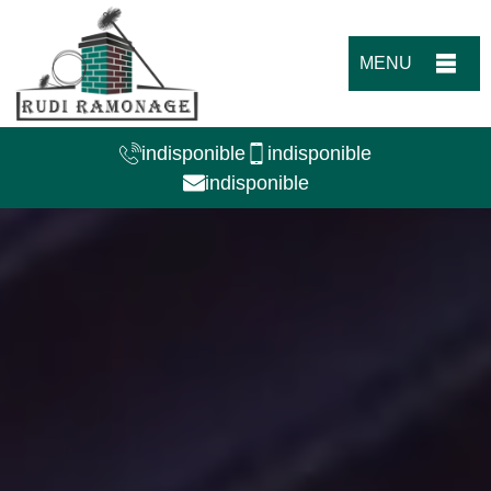
MENU
indisponible
indisponible
indisponible