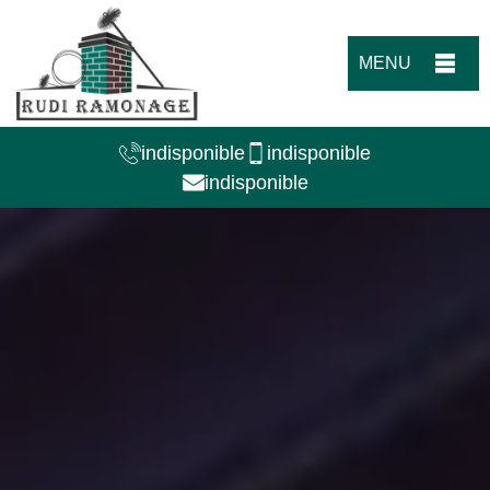
MENU
indisponible
indisponible
indisponible