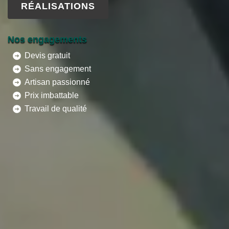
RÉALISATIONS
Nos engagements
Devis gratuit
Sans engagement
Artisan passionné
Prix imbattable
Travail de qualité