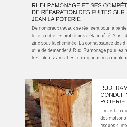
RUDI RAMONAGE ET SES COMPÉT
DE RÉPARATION DES FUITES SUR 
JEAN LA POTERIE
De nombreux travaux se réalisent pour la partie
lutter contre les problèmes d'étanchéité. Ainsi,
zinc sous la cheminée. La connaissance des diff
utile de demander à Rudi Ramonage pour les réal
très intéressants. Les renseignements compléme
RUDI RA
CONDUITS
POTERIE
Un certain no
des maisons s
risques d'int