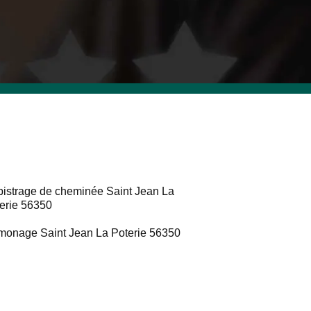
istrage de cheminée Saint Jean La
erie 56350
onage Saint Jean La Poterie 56350