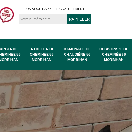
ON VOUS RAPPELLE GRATUITEMENT
URGENCE
ENTRETIEN DE
RAMONAGE DE
DÉBISTRAGE DE
HEMINÉE 56
CHEMINÉE 56
CHAUDIÈRE 56
CHEMINÉE 56
MORBIHAN
MORBIHAN
MORBIHAN
MORBIHAN
au
Ramonage de
Ramonage 56
56
chaudière 56
Morbihan
Morbihan