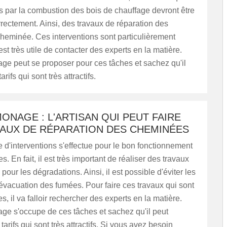
s par la combustion des bois de chauffage devront être
rectement. Ainsi, des travaux de réparation des
heminée. Ces interventions sont particulièrement
il est très utile de contacter des experts en la matière.
e peut se proposer pour ces tâches et sachez qu'il
rifs qui sont très attractifs.
ONAGE : L'ARTISAN QUI PEUT FAIRE
VAUX DE RÉPARATION DES CHEMINÉES
 d'interventions s'effectue pour le bon fonctionnement
. En fait, il est très important de réaliser des travaux
pour les dégradations. Ainsi, il est possible d'éviter les
vacuation des fumées. Pour faire ces travaux qui sont
s, il va falloir rechercher des experts en la matière.
e s'occupe de ces tâches et sachez qu'il peut
arifs qui sont très attractifs. Si vous avez besoin