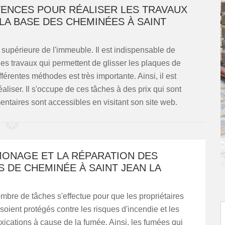
ENCES POUR RÉALISER LES TRAVAUX
LA BASE DES CHEMINÉES À SAINT
 supérieure de l'immeuble. Il est indispensable de
 des travaux qui permettent de glisser les plaques de
érentes méthodes est très importante. Ainsi, il est
iser. Il s'occupe de ces tâches à des prix qui sont
ntaires sont accessibles en visitant son site web.
MONAGE ET LA RÉPARATION DES
 DE CHEMINÉE À SAINT JEAN LA
mbre de tâches s'effectue pour que les propriétaires
oient protégés contre les risques d'incendie et les
oxications à cause de la fumée. Ainsi, les fumées qui