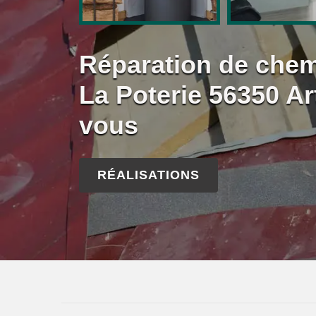
Réparation de chem
La Poterie 56350 Ar
vous
RÉALISATIONS