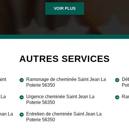
VOIR PLUS
AUTRES SERVICES
int
Ramonage de cheminée Saint Jean La
Déb
Poterie 56350
Pot
 La
Urgence cheminée Saint Jean La
Ram
Poterie 56350
Jean La
Entretien de cheminée Saint Jean La
Poterie 56350