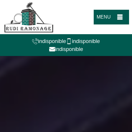
MENU
indisponible
indisponible
indisponible