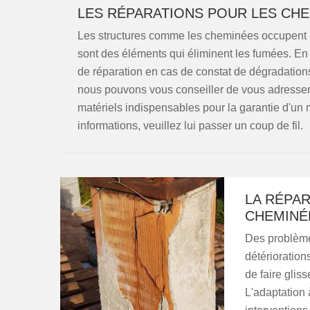
LES RÉPARATIONS POUR LES CH
Les structures comme les cheminées occupent u
sont des éléments qui éliminent les fumées. En f
de réparation en cas de constat de dégradations.
nous pouvons vous conseiller de vous adresser 
matériels indispensables pour la garantie d'un m
informations, veuillez lui passer un coup de fil.
LA RÉPAR
CHEMINÉ
Des problème
détérioration
de faire glis
L'adaptation 