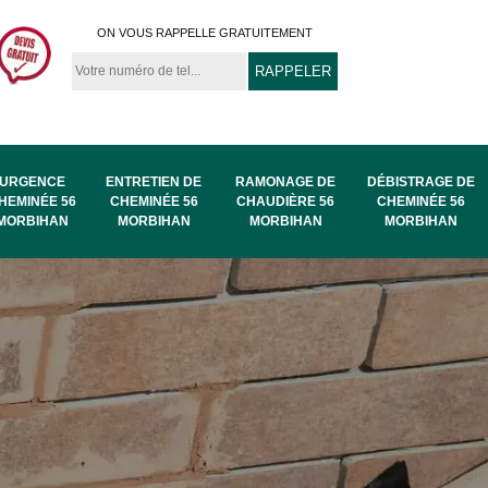
ON VOUS RAPPELLE GRATUITEMENT
URGENCE
ENTRETIEN DE
RAMONAGE DE
DÉBISTRAGE DE
HEMINÉE 56
CHEMINÉE 56
CHAUDIÈRE 56
CHEMINÉE 56
MORBIHAN
MORBIHAN
MORBIHAN
MORBIHAN
au
Ramonage de
Ramonage 56
56
chaudière 56
Morbihan
Morbihan