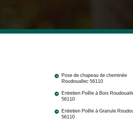
Pose de chapeau de cheminée
Roudouallec 56110
Entretien Poêle à Bois Roudouall
56110
Entretien Poêle à Granule Roudo
56110