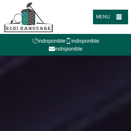
MENU
indisponible
indisponible
indisponible