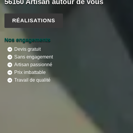
56160 Artisan autour de vous
RÉALISATIONS
Nos engagements
Devis gratuit
Sans engagement
Artisan passionné
Prix imbattable
Travail de qualité