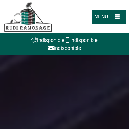
MENU
indisponible
indisponible
indisponible