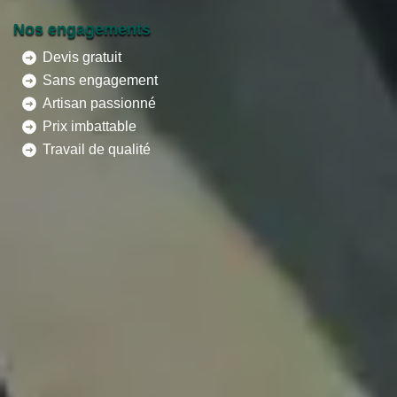
Nos engagements
Devis gratuit
Sans engagement
Artisan passionné
Prix imbattable
Travail de qualité