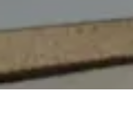
On vous rappelle gratuitement