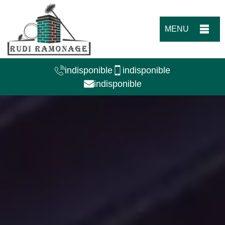
MENU
indisponible
indisponible
indisponible