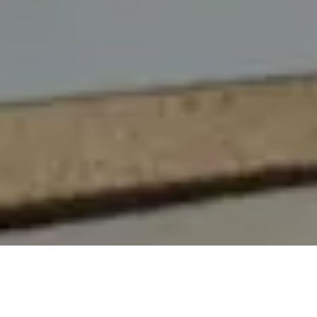
On vous rappelle gratuitement