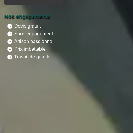
Nos engagements
Devis gratuit
Sans engagement
Artisan passionné
Prix imbattable
Travail de qualité