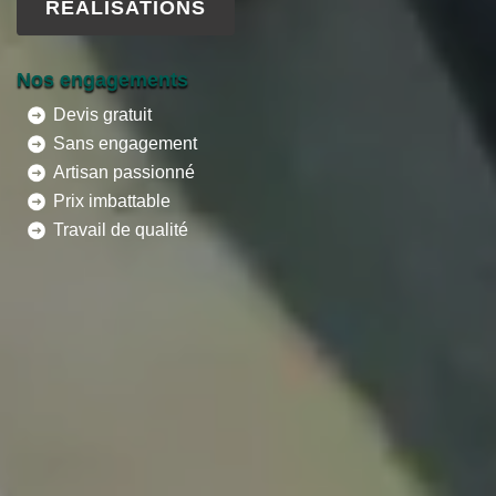
RÉALISATIONS
Nos engagements
Devis gratuit
Sans engagement
Artisan passionné
Prix imbattable
Travail de qualité