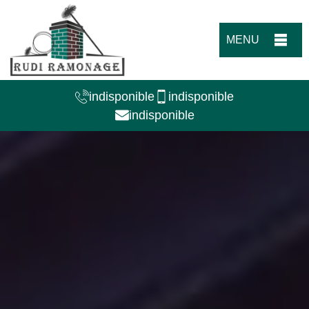
MENU
indisponible
indisponible
indisponible