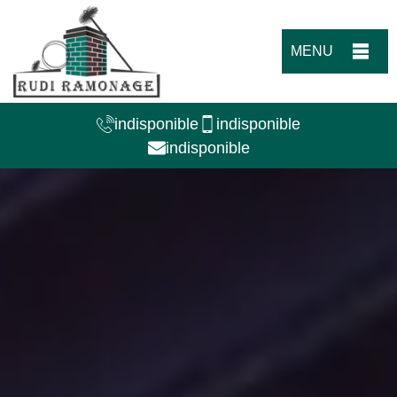
MENU
indisponible
indisponible
indisponible