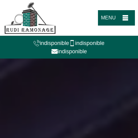
MENU
indisponible
indisponible
indisponible