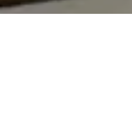
On vous rappelle gratuitement
Entretien Poêle à
Entretien Poêle à
Granule 56
Bois 56 Morbihan
Morbihan