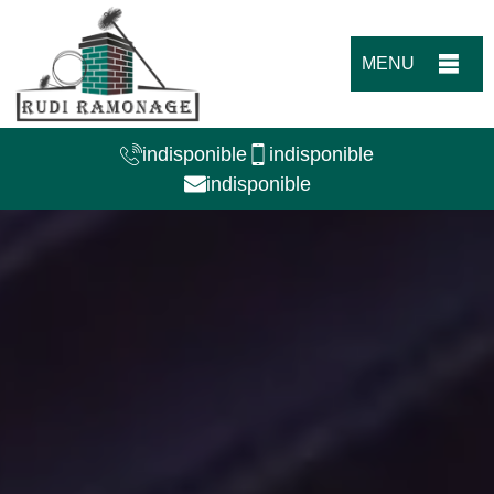
MENU
indisponible
indisponible
indisponible