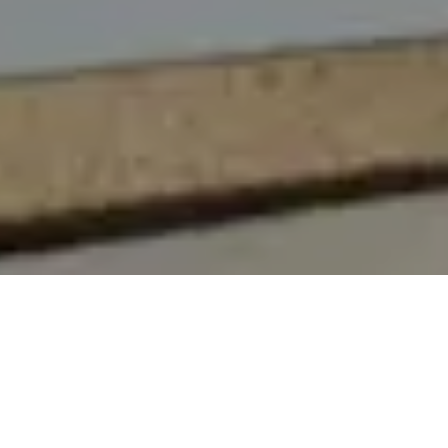
On vous rappelle gratuitement