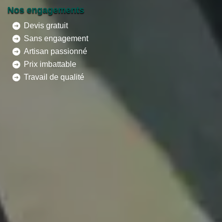
Nos engagements
Devis gratuit
Sans engagement
Artisan passionné
Prix imbattable
Travail de qualité