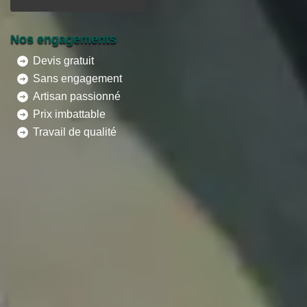
Nos engagements
Devis gratuit
Sans engagement
Artisan passionné
Prix imbattable
Travail de qualité