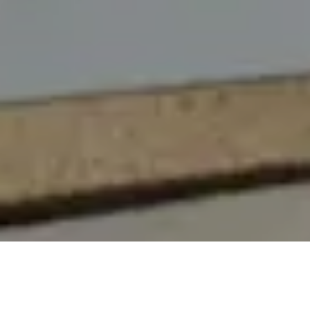
On vous rappelle gratuitement