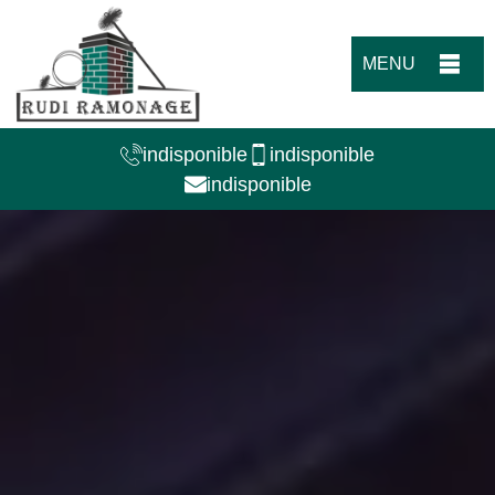
MENU
indisponible
indisponible
indisponible