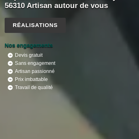
56310 Artisan autour de vous
RÉALISATIONS
Nos engagements
Devis gratuit
Sans engagement
Artisan passionné
Prix imbattable
Travail de qualité