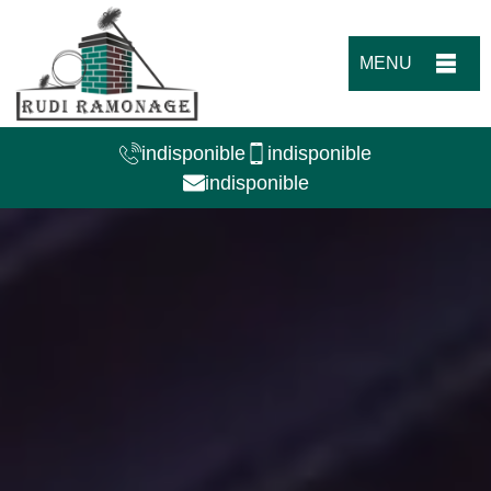
MENU
indisponible
indisponible
indisponible