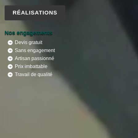
RÉALISATIONS
Nos engagements
Devis gratuit
Sans engagement
Artisan passionné
Prix imbattable
Travail de qualité