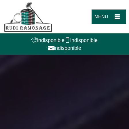
MENU
indisponible
indisponible
indisponible