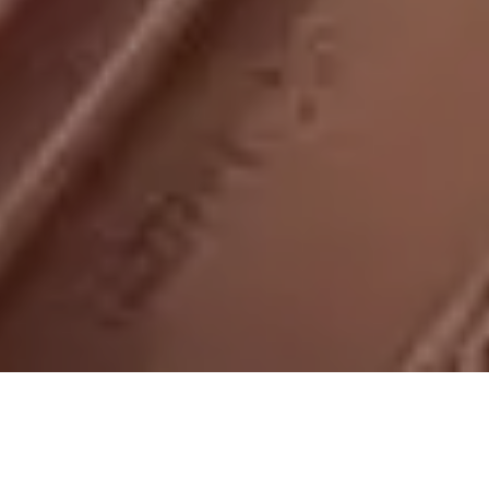
On vous rappelle gratuitement