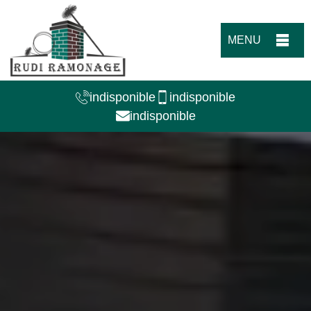
MENU
indisponible
indisponible
indisponible