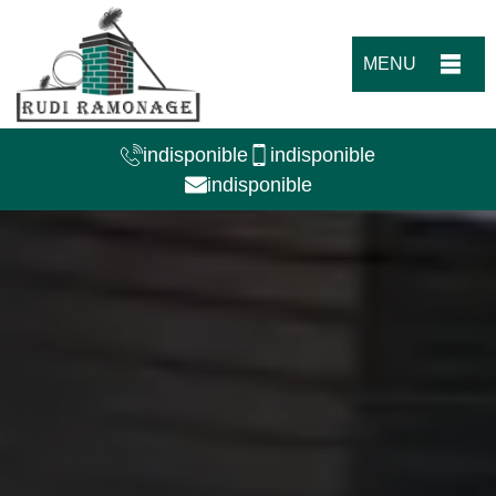
MENU
indisponible
indisponible
indisponible