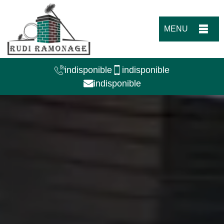
MENU
indisponible
indisponible
indisponible