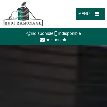
MENU
indisponible
indisponible
indisponible