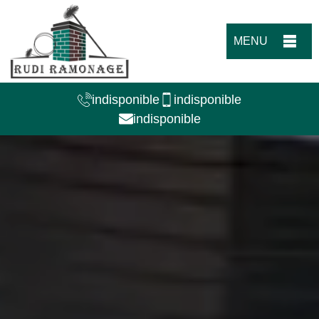
MENU
indisponible
indisponible
indisponible