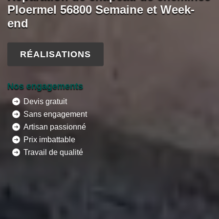
Ploermel 56800 Semaine et Week-
end
RÉALISATIONS
Nos engagements
Devis gratuit
Sans engagement
Artisan passionné
Prix imbattable
Travail de qualité