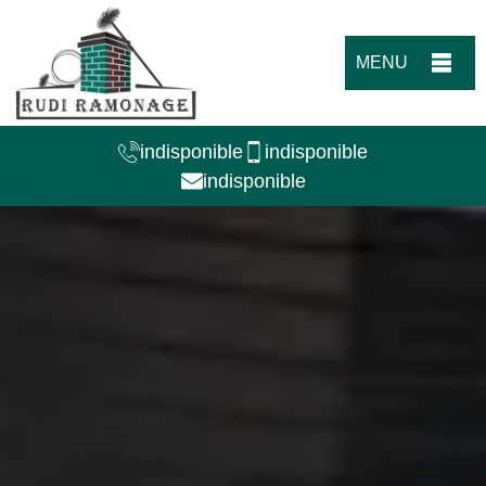
MENU
indisponible
indisponible
indisponible