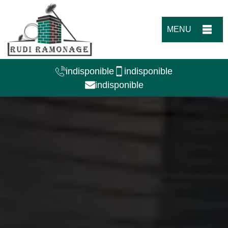
MENU
indisponible
indisponible
indisponible