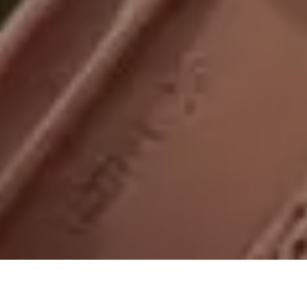
On vous rappelle gratuitement