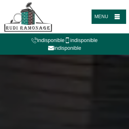
MENU
indisponible
indisponible
indisponible