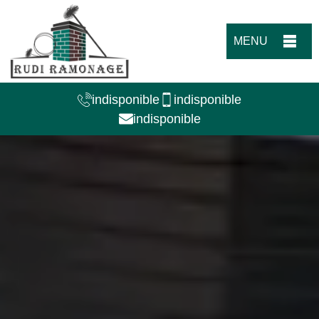
MENU
indisponible
indisponible
indisponible