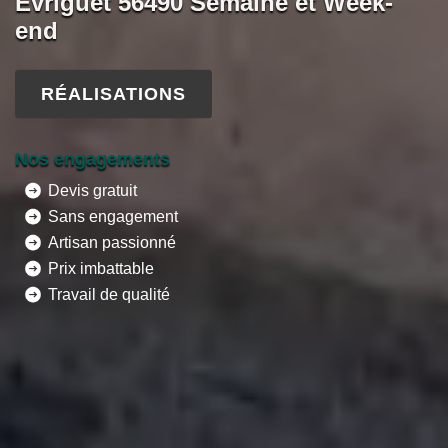
Evriguet 56490 Semaine et Week-
end
RÉALISATIONS
Nos engagements
Devis gratuit
Sans engagement
Artisan passionné
Prix imbattable
Travail de qualité