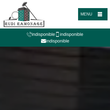
MENU
indisponible
indisponible
indisponible