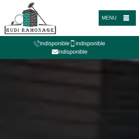
MENU
indisponible
indisponible
indisponible