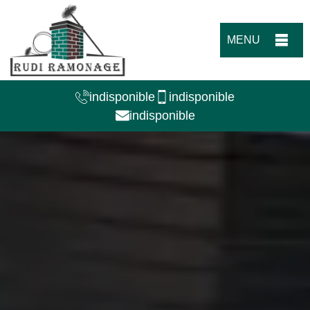
MENU
indisponible
indisponible
indisponible