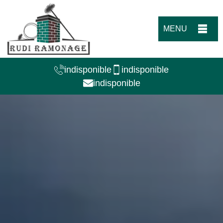
MENU
indisponible
indisponible
indisponible