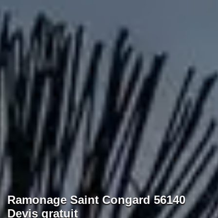
Ramonage Saint Congard 56140
Devis gratuit