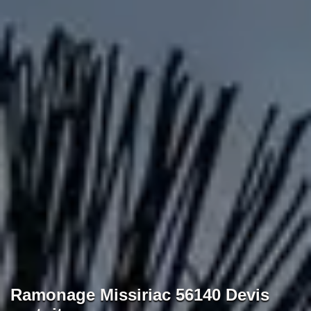
Ramonage Missiriac 56140 Devis