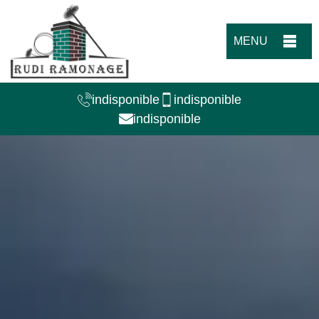
MENU
indisponible
indisponible
indisponible