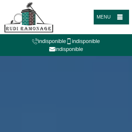
MENU
indisponible
indisponible
indisponible