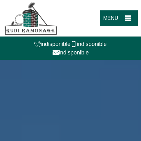
MENU
indisponible
indisponible
indisponible