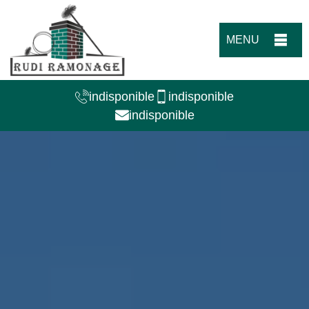
MENU
indisponible
indisponible
indisponible