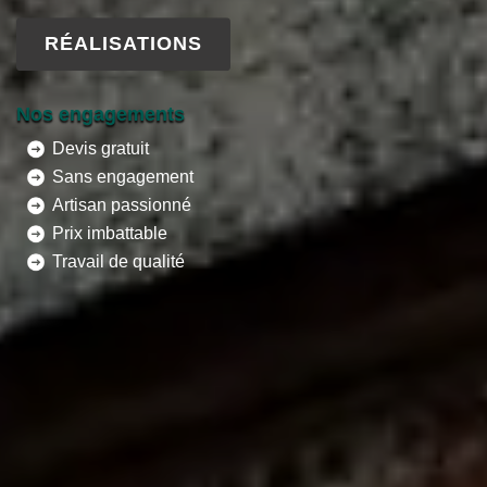
RÉALISATIONS
Nos engagements
Devis gratuit
Sans engagement
Artisan passionné
Prix imbattable
Travail de qualité