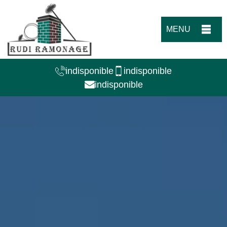
MENU
indisponible
indisponible
indisponible