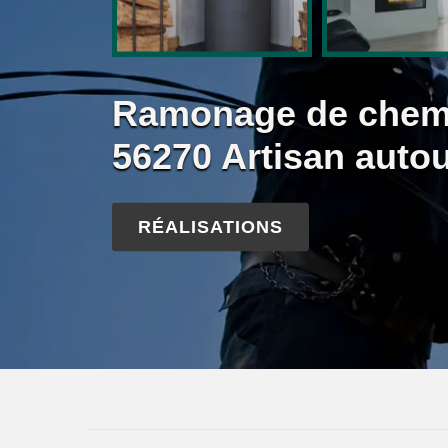
Ramonage de chem
56270 Artisan auto
RÉALISATIONS