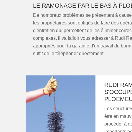
LE RAMONAGE PAR LE BAS À PLO
De nombreux problèmes se présentent à cause d
les propriétaires sont obligés de faire des opér
d'entretien qui permettent de les éliminer correc
complexes, il va falloir vous adresser à Rudi Ra
appropriés pour la garantie d'un travail de bonne
suffit de le téléphoner directement.
RUDI RA
S'OCCUP
PLOEME
Les structur
être en mauvai
procéder à de
importants po