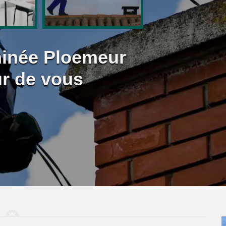
inée Ploemeur
ur de vous