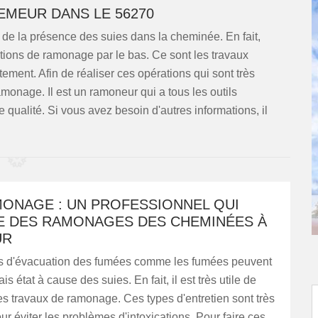
EMEUR DANS LE 56270
e la présence des suies dans la cheminée. En fait,
ations de ramonage par le bas. Ce sont les travaux
tement. Afin de réaliser ces opérations qui sont très
monage. Il est un ramoneur qui a tous les outils
 qualité. Si vous avez besoin d'autres informations, il
MONAGE : UN PROFESSIONNEL QUI
E DES RAMONAGES DES CHEMINÉES À
UR
es d'évacuation des fumées comme les fumées peuvent
s état à cause des suies. En fait, il est très utile de
s travaux de ramonage. Ces types d'entretien sont très
ur éviter les problèmes d'intoxications. Pour faire ces