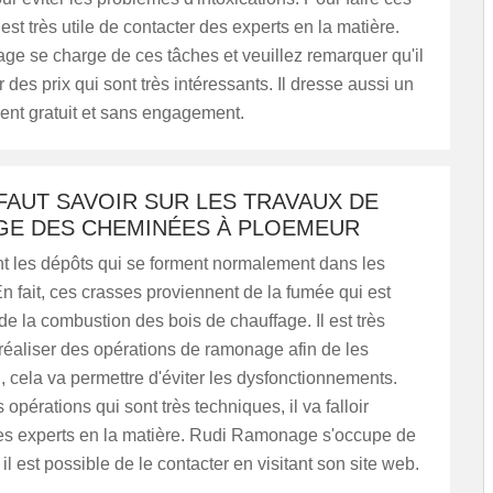
 est très utile de contacter des experts en la matière.
e se charge de ces tâches et veuillez remarquer qu'il
 des prix qui sont très intéressants. Il dresse aussi un
ent gratuit et sans engagement.
 FAUT SAVOIR SUR LES TRAVAUX DE
E DES CHEMINÉES À PLOEMEUR
nt les dépôts qui se forment normalement dans les
 fait, ces crasses proviennent de la fumée qui est
 de la combustion des bois de chauffage. Il est très
réaliser des opérations de ramonage afin de les
i, cela va permettre d'éviter les dysfonctionnements.
 opérations qui sont très techniques, il va falloir
es experts en la matière. Rudi Ramonage s'occupe de
il est possible de le contacter en visitant son site web.