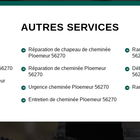
AUTRES SERVICES
Réparation de chapeau de cheminée
Ram
Ploemeur 56270
56
 56270
Réparation de cheminée Ploemeur
Déb
56270
56
eur
Urgence cheminée Ploemeur 56270
Ra
Entretien de cheminée Ploemeur 56270