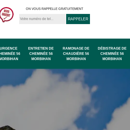
ON VOUS RAPPELLE GRATUITEMENT
URGENCE
ENTRETIEN DE
RAMONAGE DE
DÉBISTRAGE DE
HEMINÉE 56
CHEMINÉE 56
CHAUDIÈRE 56
CHEMINÉE 56
MORBIHAN
MORBIHAN
MORBIHAN
MORBIHAN
au
Ramonage de
Ramonage 56
56
chaudière 56
Morbihan
Morbihan