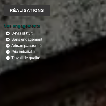
RÉALISATIONS
Nos engagements
Devis gratuit
Sans engagement
Artisan passionné
Prix imbattable
Travail de qualité