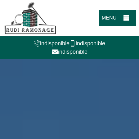
MENU
indisponible
indisponible
indisponible