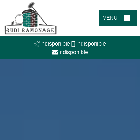
MENU
indisponible
indisponible
indisponible