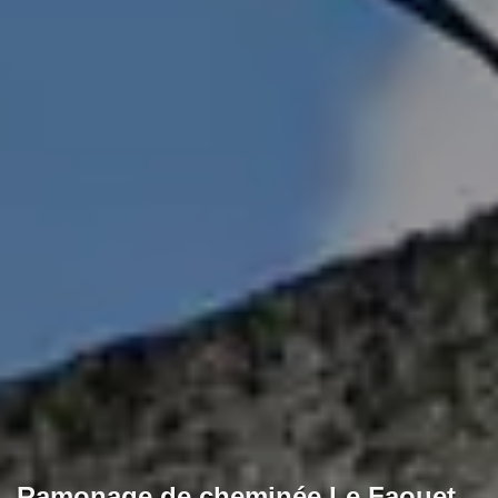
Ramonage de cheminée Le Faouet