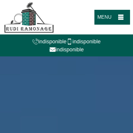
MENU
indisponible
indisponible
indisponible