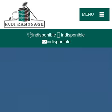
MENU
indisponible
indisponible
indisponible