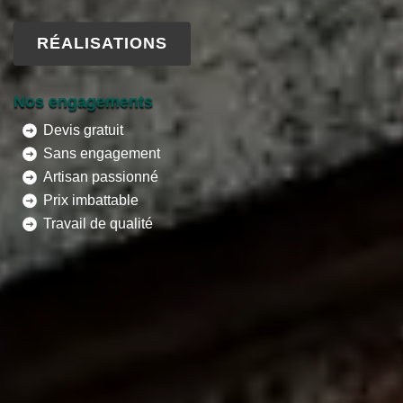
RÉALISATIONS
Nos engagements
Devis gratuit
Sans engagement
Artisan passionné
Prix imbattable
Travail de qualité