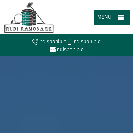
MENU
indisponible
indisponible
indisponible