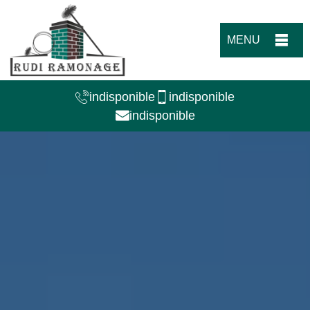
MENU
indisponible
indisponible
indisponible