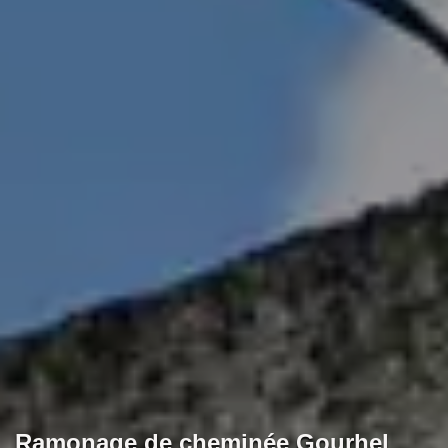
Ramonage de cheminée Gourhel