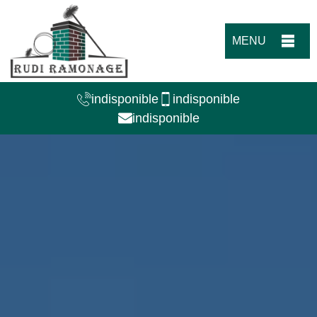
MENU
indisponible
indisponible
indisponible