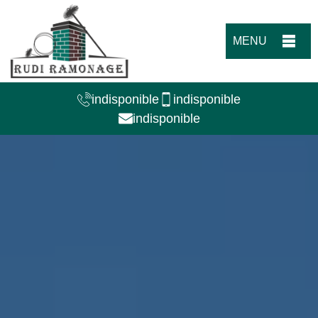
MENU
indisponible
indisponible
indisponible