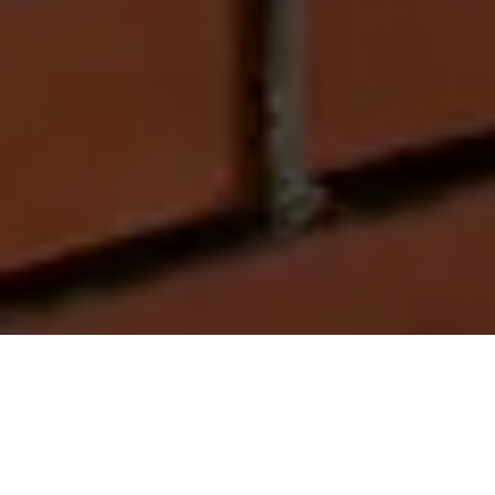
On vous rappelle gratuitement