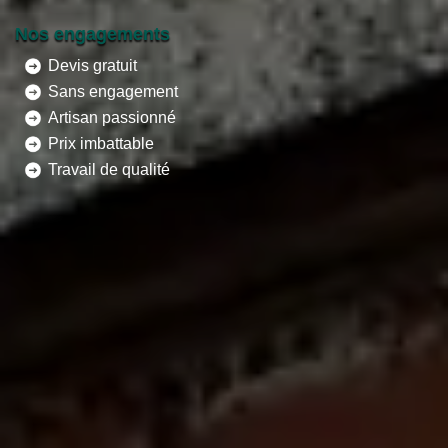
Nos engagements
Devis gratuit
Sans engagement
Artisan passionné
Prix imbattable
Travail de qualité