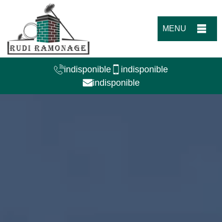
MENU
indisponible
indisponible
indisponible