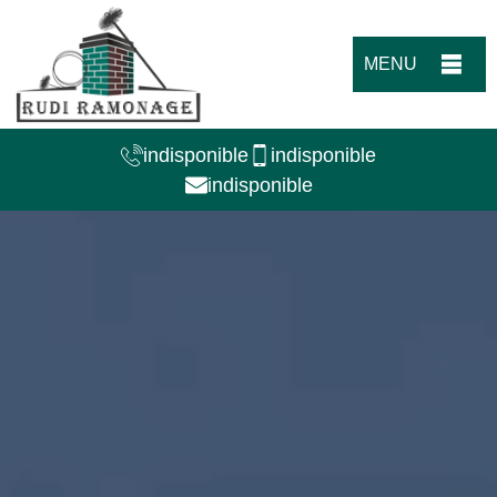
MENU
indisponible
indisponible
indisponible