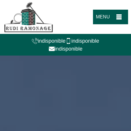
MENU
indisponible
indisponible
indisponible