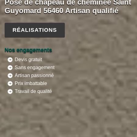
Pose de chapeau de cheminée Saint
Guyomard 56460 Artisan qualifié
RÉALISATIONS
Nos engagements
Devis gratuit
Sans engagement
Artisan passionné
Prix imbattable
Travail de qualité