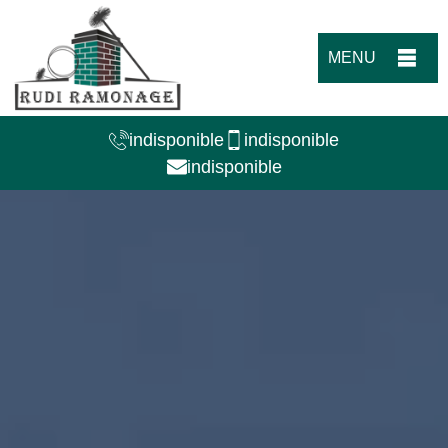
MENU
indisponible
indisponible
indisponible