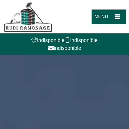
MENU
indisponible
indisponible
indisponible