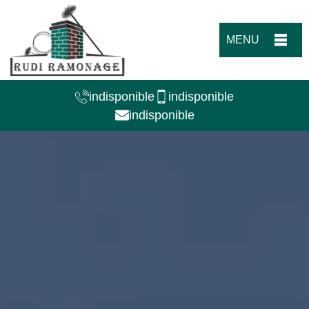
MENU
indisponible
indisponible
indisponible